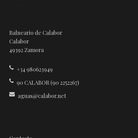
Balneario de Calabor
Calabor
49392 Zamora
+34 980623949
90 CALABOR (90 2252267)
aguas@calabor.net